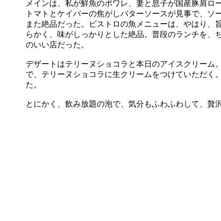
メインは、私が鮮魚のポワレ、妻と息子が国産豚肩ロ
トマトとケイパーの焦がしバターソースが見事で、ソ
また絶品だった。ビストロの魚メニューは、やはり、
らかく、味がしっかりとした絶品。普段のランチを、
のいい店だった。
デザートはテリーヌショコラと本日のアイスクリーム
で、テリーヌショコラに生クリームをつけていただく
た。
とにかく、飲み放題の泡で、気分もふわふわして、贅