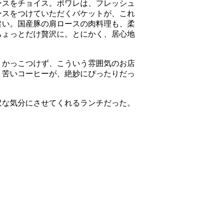
ースをチョイス。ポワレは、フレッシュ
ースをつけていただくバケットが、これ
旨い。国産豚の肩ロースの肉料理も、柔
ちょっとだけ贅沢に。とにかく、居心地
。かっこつけず、こういう雰囲気のお店
。苦いコーヒーが、絶妙にぴったりだっ
沢な気分にさせてくれるランチだった。