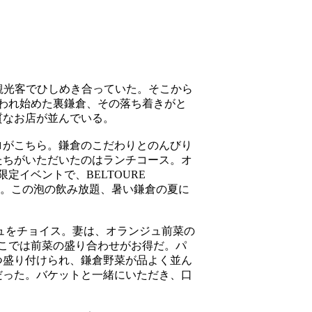
観光客でひしめき合っていた。そこから
言われ始めた裏鎌倉、その落ち着きがと
質なお店が並んでいる。
ロがこちら。鎌倉のこだわりとのんびり
たちがいただいたのはランチコース。オ
定イベントで、BELTOURE
た。この泡の飲み放題、暑い鎌倉の夏に
ュをチョイス。妻は、オランジュ前菜の
ここでは前菜の盛り合わせがお得だ。パ
つ盛り付けられ、鎌倉野菜が品よく並ん
だった。バケットと一緒にいただき、口