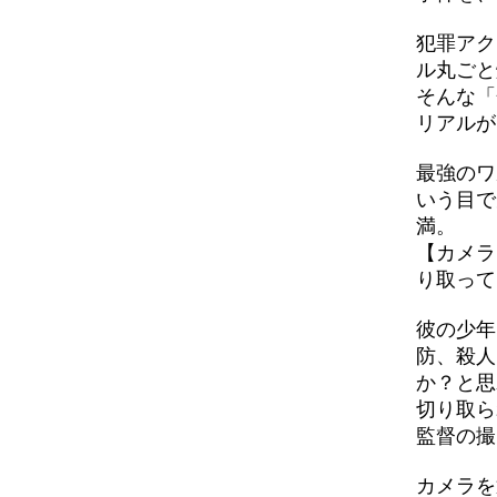
犯罪アク
ル丸ごと
そんな「
リアルが
最強のワ
いう目で
満。
【カメラ
り取って
彼の少年
防、殺人
か？と思
切り取ら
監督の撮
カメラを