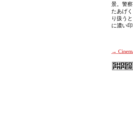
景。警察
たあげく
り扱うと
に濃い印
→ Cine