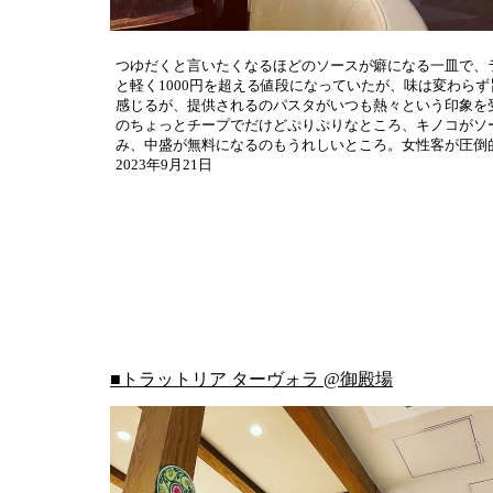
つゆだくと言いたくなるほどのソースが癖になる一皿で、
と軽く1000円を超える値段になっていたが、味は変わら
感じるが、提供されるのパスタがいつも熱々という印象を
のちょっとチープでだけどぷりぷりなところ、キノコがソ
み、中盛が無料になるのもうれしいところ。女性客が圧倒
2023年9月21日
■トラットリア ターヴォラ @御殿場