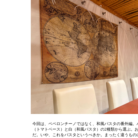
今回は、ペペロンチーノではなく、和風パスタの番外編。
（トマトベース）と白（和風パスタ）の2種類から選ぶ。
だ。いや、これをパスタというべきか。まったく違うもの