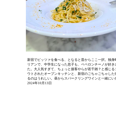
新宿でピッツァを食べる、となると昔からここ一択。独身
リアンで、中学生になった息子も、ペペロンチーノが好き
た。大人気すぎて、ちょっと接客やらが若干雑？と感じる
ウトされたオープンキッチンと、新宿のごちゃごちゃした
るのはうれしい。昼からスパークリングワインと一緒にい
2024年10月13日