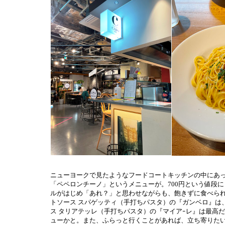
ニューヨークで見たようなフードコートキッチンの中にあ
「ペペロンチーノ」というメニューが。700円という値段
ルがはじめ「あれ？」と思わせながらも、飽きずに食べら
トソース スパゲッティ（手打ちパスタ）の『ガンベロ』は
ス タリアテッレ（手打ちパスタ）の『マイアｰレ』は最高
ューかと。また、ふらっと行くことがあれば、立ち寄りたい店。