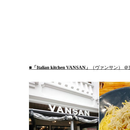
■「Italian kitchen VANSAN」
（ヴァンサン）
＠