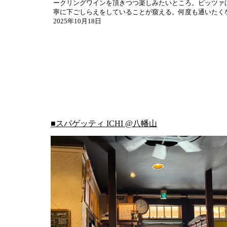
ークリングワインを頂きつつ楽しみたいところ。ピッツァ
寧に下ごしらえをしていることが窺える。何度も通いたく
2025年10月18日
■スパゲッティ ICHI @八幡山