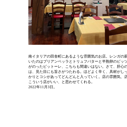
南イタリアの田舎町にあるような雰囲気のお店。レンガの
いたのはブリアンベッラとトリュフバターと半熟卵のピッ
がのったピットーレ、こちらも間違いはない。さて、肝心のペ
は、見た目にも旨さがつたわる。ほどよく辛く、具材がし
かりとコシがあってどんどんと入っていく。店の雰囲気、
こういう店がいい、と思わせてくれる。
2022年11月3日。