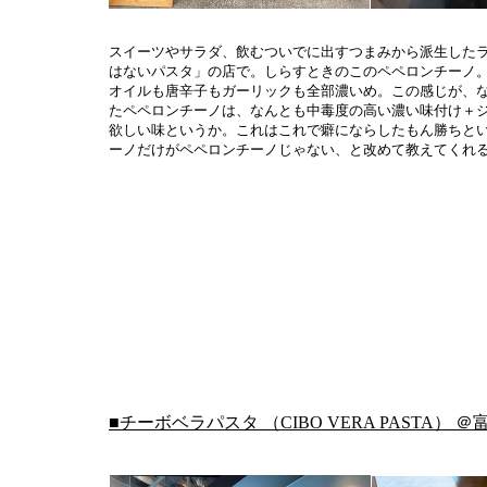
スイーツやサラダ、飲むついでに出すつまみから派生した
はないパスタ」の店で。しらすときのこのペペロンチーノ
オイルも唐辛子もガーリックも全部濃いめ。この感じが、
たペペロンチーノは、なんとも中毒度の高い濃い味付け＋
欲しい味というか。これはこれで癖にならしたもん勝ちと
ーノだけがペペロンチーノじゃない、と改めて教えてくれる一皿
■
チーボベラパスタ （CIBO VERA PASTA） 