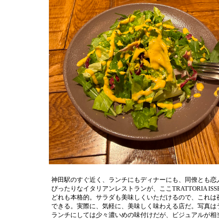
神田駅のすぐ近く、ランチにもディナーにも、同僚とも恋
ぴったりなイタリアンレストランが、ここTRATTORIA 
どれも本格的。サラダも美味しくいただけるので、これは
できる。実際に、気軽に、美味しく味わえる店だ。写真は
ランチにしては少々濃いめの味付けだが、ビジュアルが相