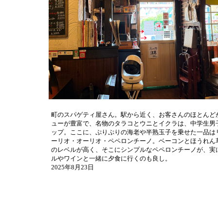
町のスパゲティ屋さん。駅から近く、お客さんのほとんど
ューが豊富で、名物のタラコとウニとイクラは、中学生男
ップ。ここに、ぷりぷりの海老や半熟玉子を乗せた一品は
ーリオ・オーリオ・ペペロンチーノ。ベーコンとほうれん
のレベルが高く、そこにシンプルなペペロンチーノが、実
ルやワインと一緒に夕食に行くのも良し。
2025年8月23日