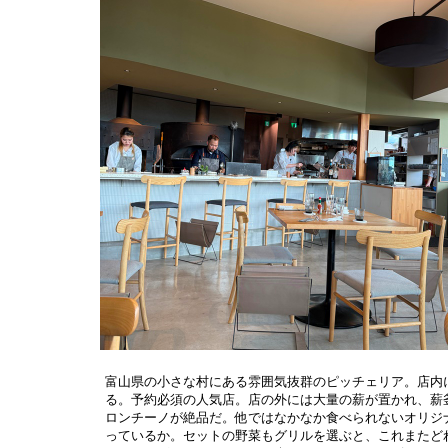
富山県の小さな村にある雰囲気抜群のピッチェリア。店内
る。予約必須の人気店。店の外には大量の薪が置かれ、薪
ロンチーノが絶品だ。他ではなかなか食べられないオリジ
っているか。セットの野菜もグリルを選ぶと、これまたど