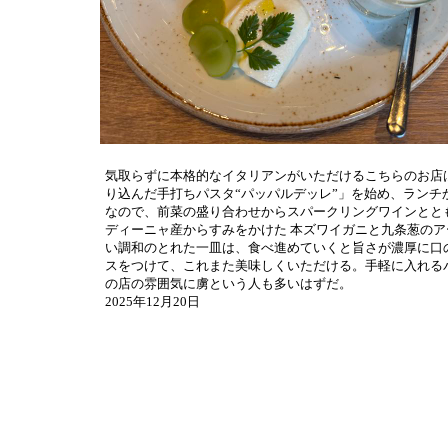
気取らずに本格的なイタリアンがいただけるこちらのお店
り込んだ手打ちパスタ“パッパルデッレ”」を始め、ラン
なので、前菜の盛り合わせからスパークリングワインとと
ディーニャ産からすみをかけた 本ズワイガニと九条葱のア
い調和のとれた一皿は、食べ進めていくと旨さが濃厚に口
スをつけて、これまた美味しくいただける。手軽に入れる
の店の雰囲気に虜という人も多いはずだ。
2025年12月20日