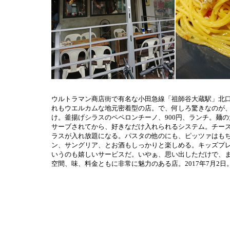
ウルトラマン商店街で有名な小田急線「祖師谷大蔵駅」北口
れもウエルカムな地元密着型の店。で、何しろ驚きなのが
け。釜揚げシラスのペペロンチーノ、900円、ランチ。麺
サーブされてから、好きなだけ入れられるシステム。チー
ラスが入れ放題になる。パスタの他のにも、ピッツァはも
ン、サングリア、とお酒もしっかりと楽しめる。キッズプレ
いうのも嬉しいサービスだ。いやぁ、思い出しただけで、
空間、味、料金ともに非常に魅力のある店。2017年7月2日