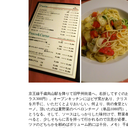
京王線千歳烏山駅を降りて旧甲州街道へ。右折してすぐの
ラス300円）。オープンキッチンにはピザ窯があり、クリ
を片手に、いただくとよりおいしい。何より、街の食堂と
ーノ。頂いたのは夏野菜のペペロンチーノ（単品1080円
とうなる。そして、ソースはしっかりした味付けで、野菜
べると、少しそちらに舌を持って行かれるので注意が必要
ツァのどちらかを頼めばボリューム的には十分。メモ） 千