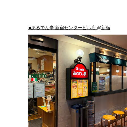
■あるでん亭 新宿センタービル店 @新宿