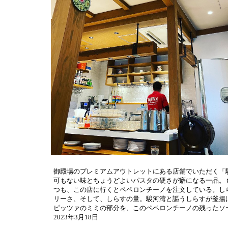
御殿場のプレミアムアウトレットにある店舗でいただく「
可もない味とちょうどよいパスタの硬さが癖になる一品。
つも、この店に行くとペペロンチーノを注文している。し
リーさ、そして、しらすの量。駿河湾と謳うしらすが釜揚
ピッツァのミミの部分を、このペペロンチーノの残ったソ
2023年3月18日