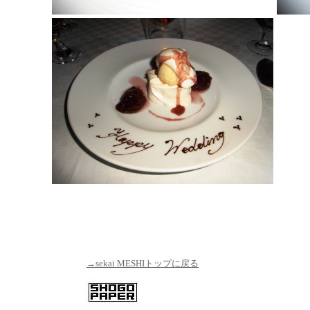
→sekai MESHIトップに戻る