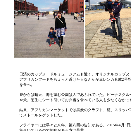
日清のカップヌードルミュージアムも近く、オリジナルカップヌ
アフリカンフードをちょっと避けた人なんかが赤レンガ倉庫2号
を食べ。
昼からは晴天。海を望む公園は人であふれていた。ビーナスクル
や犬。芝生にシート引いてお弁当を食べている人も少なくなかっ
結果、アフリカンマーケットでは黒炭のクラフト、籠、スリッパ
てストールをゲットした。
フライヤーには早々と来年、第八回の告知がある。2015年4月3
集せいているので興味がある方は是非。