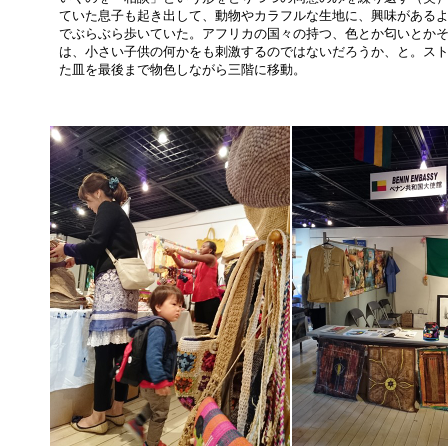
ていた息子も起き出して、動物やカラフルな生地に、興味がある
でぶらぶら歩いていた。アフリカの国々の持つ、色とか匂いとか
は、小さい子供の何かをも刺激するのではないだろうか、と。ス
た皿を最後まで物色しながら三階に移動。