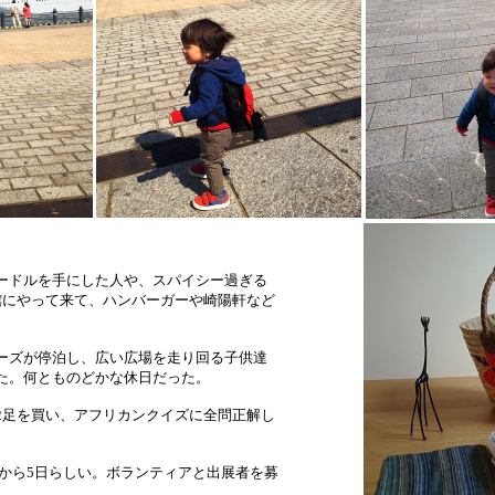
ードルを手にした人や、スパイシー過ぎる
館にやって来て、ハンバーガーや崎陽軒など
ーズが停泊し、広い広場を走り回る子供達
た。何とものどかな休日だった。
2足を買い、アフリカンクイズに全問正解し
日から5日らしい。ボランティアと出展者を募