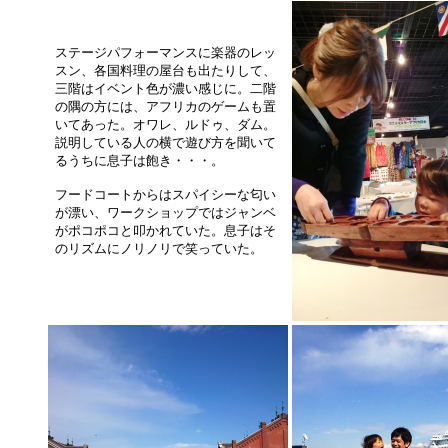
ステージパフォーマンスに楽器のレッ
スン、各国料理の屋台も出たりして、
三階はイベント色が濃い感じに。二階
の隅の方には、アフリカのゲームも置
いてあった。オワレ、ルドゥ、ダム。
説明している人の横で遊び方を聞いて
るうちに息子は飽き・・・。
フードコートからはスパイシーな匂い
が漂い、ワークショップではジャンベ
がポコポコと叩かれていた。息子はそ
のリズムにノリノリで笑っていた。