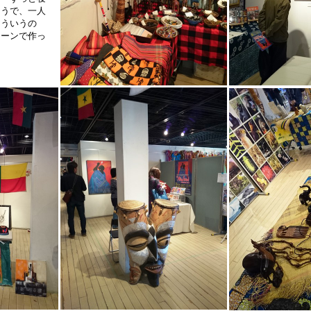
ようで、一人
そういうの
トーンで作っ