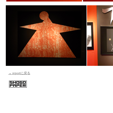
→ reportに戻る