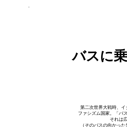
.
バスに
第二次世界大戦時、イ
ファシズム国家。「バ
それは
（そのバスの向かった