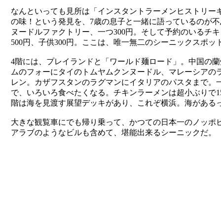
なんといっても見所は「インスタントラーメンヒストリー
の味！という発見を、7歳の息子と一緒に語っているのが不
ヌードルファクトリー、一つ300円。そして予約のいるチ
500円、子供300円。ここは、唯一無二のシーニックスポッ
4階には、プレイランドと「ワールド麺ロード」。中国の
ムのフォーにタイのトムヤムクンヌードル、マレーシアの
レン。カザフスタンのラグマンにイタリアのパスタまで。一
で、いろいろ食べたくなる。チキンラーメンは超小ぶりで15
階は海を見渡す展望デッキがあり、これぞ横浜。海がある
大きな観覧車にでも帰り乗って、かつての日本一のノッポ
アラブのようなビルも含めて、堪能出来るシーニックだ。