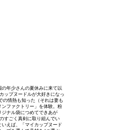
園の年少さんの夏休みに来て以
でカップヌードルが大好きになっ
での情熱も知った（それは妻も
メンファクトリー」を体験。粉
リジナル袋につめてできあが
ものすごく真剣に取り組んでい
といえば、「マイカップヌード