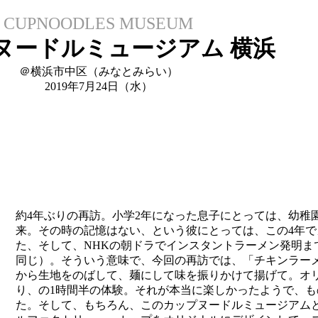
CUPNOODLES MUSEUM
ヌードルミュージアム 横浜
＠横浜市中区（みなとみらい）
2019年7月24日（水）
約4年ぶりの再訪。小学2年になった息子にとっては、幼稚
来。その時の記憶はない、という彼にとっては、この4年
た、そして、NHKの朝ドラでインスタントラーメン発明ま
同じ）。そういう意味で、今回の再訪では、「チキンラー
から生地をのばして、麺にして味を振りかけて揚げて。オ
り、の1時間半の体験。それが本当に楽しかったようで、
た。そして、もちろん、このカップヌードルミュージアム