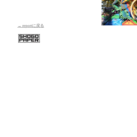
→ reportに戻る