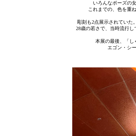
いろんなポーズの
これまでの、色を重
彫刻も2点展示されていた
28歳の若さで、当時流行
本展の最後、「し
エゴン・シ