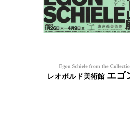
Egon Schiele from the Collect
エゴ
レオポルド美術館