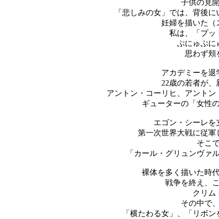
子供の見
「悲しみの女」では、背後に
妊婦を描いた（
私は、「プッ
ぷにゅぷに
思わず頬
アカデミーを退
22歳の若者が
アントン・コーリヒ、アントン
ギューターの「女性
エゴン・シーレを
第一次世界大戦に従軍
そこ
「カール・グリュンヴァ
裸体を多く描いた時
戦争を終え、
クリム
その中で
「横たわる女」、「リボン