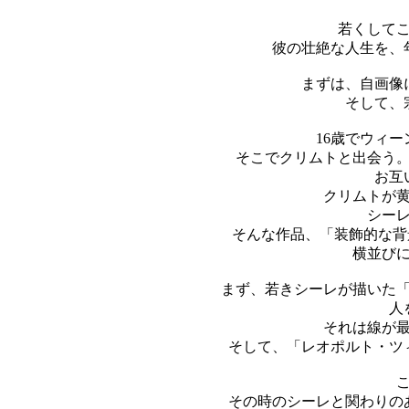
若くして
彼の壮絶な人生を、
まずは、自画像
そして、
16歳でウィ
そこでクリムトと出会う
お互
クリムトが
シー
そんな作品、「装飾的な背
横並び
まず、若きシーレが描いた
人
それは線が
そして、「レオポルト・ツ
その時のシーレと関わりの