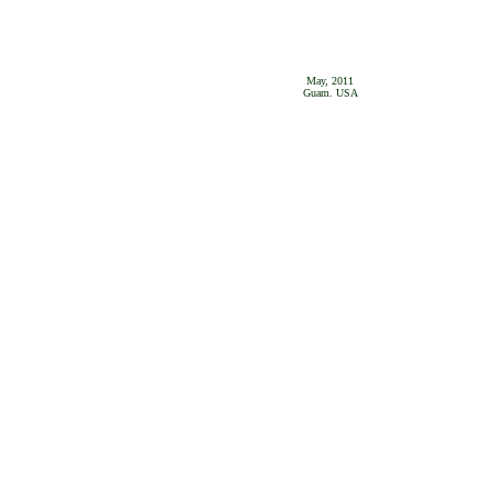
May, 2011
Guam. USA