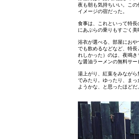
夜も朝も気持ちいい。この
イメージの宿だった。
食事は、これといって特長
にあぶらの乗りもすごく美
浴衣が選べる、部屋におや
でも飲めるなどなど、特長
れしかった）のは、夜鳴き
な醤油ラーメンの無料サー
湯上がり、紅葉をみながら
でみたり。ゆったり、まっ
ようかな、と思ったほどだ