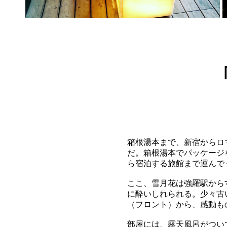
箱根湯本まで、新宿からロ
だ。箱根湯本でパッケージ
ら宿泊する旅館まで運んで
ここ、雪月花は強羅駅から
に酔いしれられる。少々古
（フロント）から、感動も
部屋には、露天風呂がつい