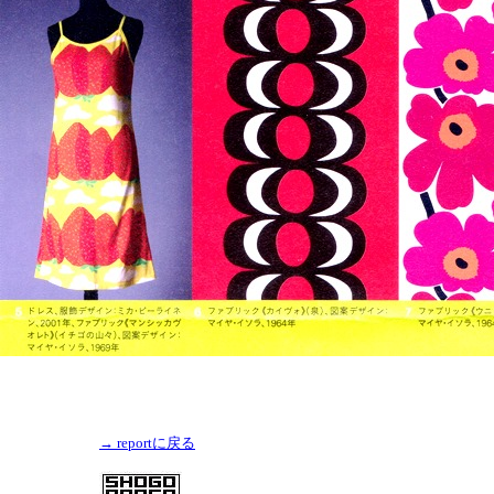
→ reportに戻る