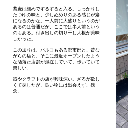
蕎麦は細めでするすると入る。しっかりし
たつゆの味と、少しぬめりのある感じが癖
になるのかな。一人前に大盛りというのが
あるのは普通だが、ここでは半人前という
のもある。付き出しの切り干し大根が美味
しかった。
この辺りは、パルコもある都市部と、昔な
がらの店と、そこに最近オープンしたよう
な洒落た店舗が混在していて、歩いていて
楽しい。
器やクラフトの店が興味深い。ざるが欲し
くて探したが、良い物には出会えず、残
念。