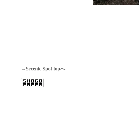
→Secenic Spot topへ