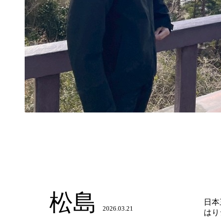
松島
日本
2026.03.21
はり