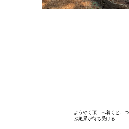
ようやく頂上へ着くと、つ
ぶ絶景が待ち受ける