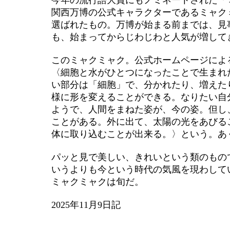
今年の流行語大賞にもノミネートされた「
関西万博の公式キャラクターであるミャク
選ばれたもの。万博が始まる前までは、見
も、始まってからじわじわと人気が増して
このミャクミャク。公式ホームページによ
〈細胞と水がひとつになったことで生まれ
い部分は「細胞」で、分かれたり、増えた
様に形を変えることができる。なりたい自
ようで、人間をまねた姿が、今の姿。但し
ことがある。外に出て、太陽の光をあびる
体に取り込むことが出来る。〉という。あ
パッと見で美しい、きれいという類のもの
いうよりも今という時代の気風を現わして
ミャクミャクは旬だ。
2025年11月9日記