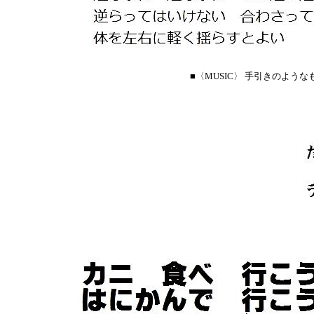
■〈MUSIC〉 手引きのよう