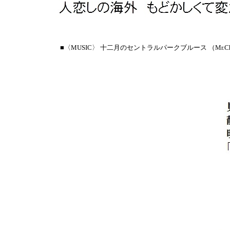
■〈MUSIC〉 十二月のセントラルパークブルース （Mr.Chi