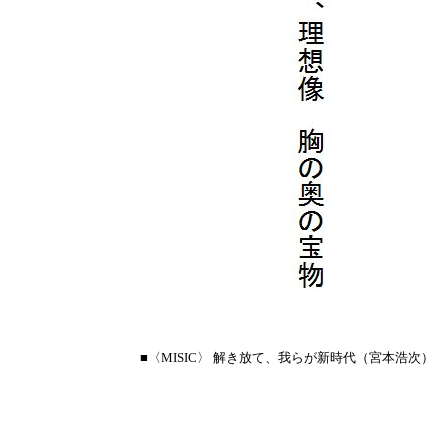
■〈MISIC〉 解き放て、我らが新時代（宮本浩次）