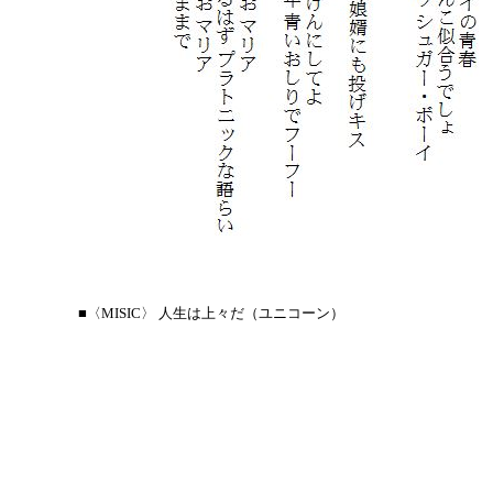
■〈MISIC〉 人生は上々だ（ユニコーン）