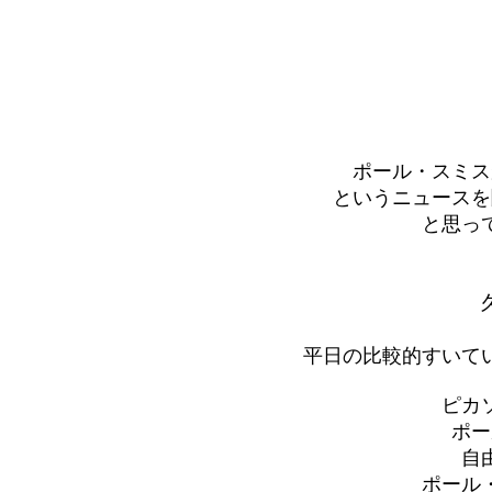
ポール・スミス
というニュースを
と思っ
平日の比較的すいて
ピカ
ポー
自
ポール