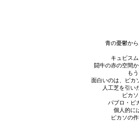
青の憂鬱から
キュビスム
闘牛の赤の空間か
もう
面白いのは、ピカ
人工芝を引い
ピカソ
パブロ・ピ
個人的に
ピカソの作