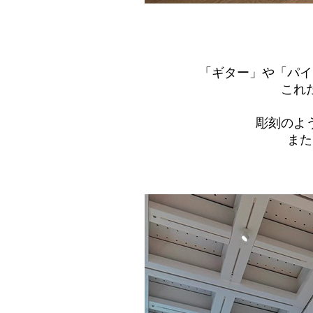
「ギター」や「パイ
これ
彫刻のよ
また