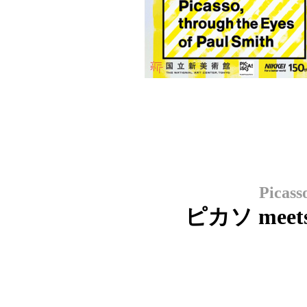
Picass
ピカソ mee