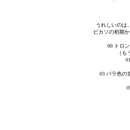
うれしいのは
ピカソの初期か
00 ト
（も
03 バラ色