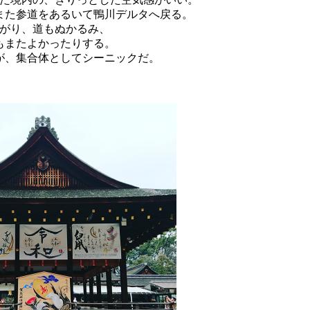
また参道をあるいて鴨川デルタへ戻る。
がり、道もぬかるみ、
もまたよかったりする。
が、集合体としてシーニックだ。