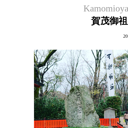
Kamomioya
賀茂御祖
2