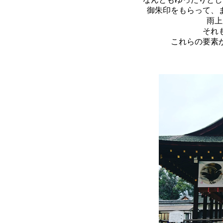
御朱印をもらって、
雨上
それ
これらの要素