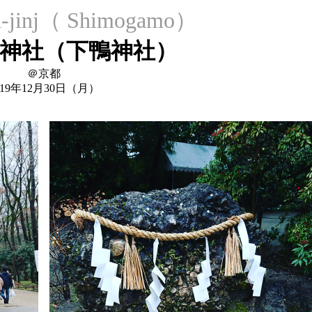
-jinj（ Shimogamo）
神社（下鴨神社）
＠京都
019年12月30日（月）