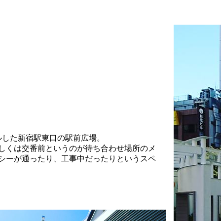
ーアルした新宿駅東口の駅前広場。
しくは交番前というのが待ち合わせ場所のメ
シーが通ったり、工事中だったりというスペ