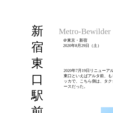
新
Metro-Bewilder
＠東京・新宿
宿
2020年8月29日（土）
東
2020年7月19日リニュ
口
東口といえばアルタ前、も
ッカで、こちら側は、タク
ースだった。
駅
前