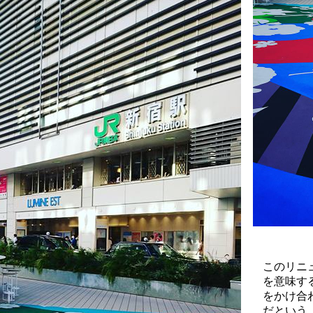
このリニ
を意味す
をかけ合わせ
だという