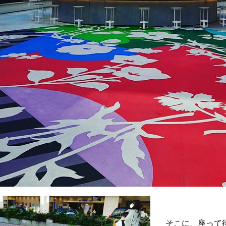
そこに、座って