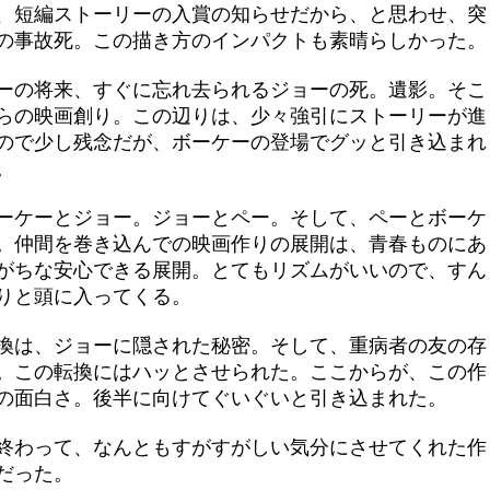
、短編ストーリーの入賞の知らせだから、と思わせ、突
の事故死。この描き方のインパクトも素晴らしかった。
ーの将来、すぐに忘れ去られるジョーの死。遺影。そこ
らの映画創り。この辺りは、少々強引にストーリーが進
ので少し残念だが、ボーケーの登場でグッと引き込まれ
。
ーケーとジョー。ジョーとペー。そして、ペーとボーケ
。仲間を巻き込んでの映画作りの展開は、青春ものにあ
がちな安心できる展開。とてもリズムがいいので、すん
りと頭に入ってくる。
換は、ジョーに隠された秘密。そして、重病者の友の存
。この転換にはハッとさせられた。ここからが、この作
の面白さ。後半に向けてぐいぐいと引き込まれた。
終わって、なんともすがすがしい気分にさせてくれた作
だった。