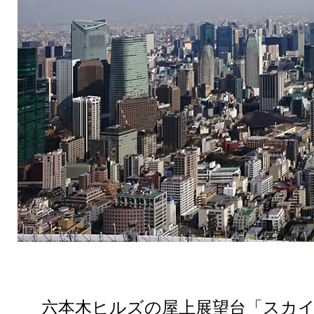
六本木ヒルズの屋上展望台「スカ