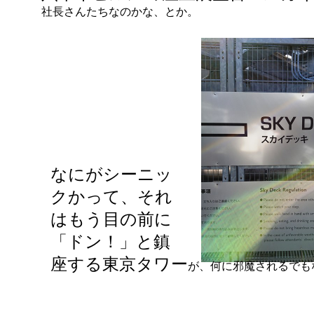
社長さんたちなのかな、とか。
なにがシーニッ
クかって、それ
はもう目の前に
「ドン！」と鎮
座する東京タワー
が、何に邪魔されるでも