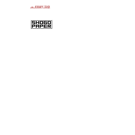
→ essay top