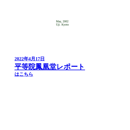
May, 2002
Uji. Kyoto
2022年4月17日
平等院鳳凰堂レポート
はこちら