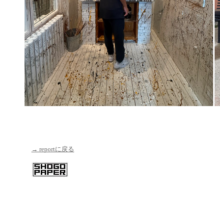
→ reportに戻る