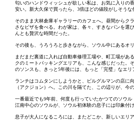
匂いのハンドウィッシュが欲しい私は、お気に入りの香り
安い。新大久保で買ったら、3倍ほどの値段がしそうな
そのまま大林倉庫ギャラリーのカフェへ。昼間からク
さなピザを食べる。わが家は、各々、すきなパンを選
んとも贅沢な時間だった。
その後も、うろうろと歩きながら、ソウル中にあるオ
まだまだ裏道に入れば自動車修理工場や、町工場がある
クのミートパッキングエリアも、こんな感じだった。
のソンスも、きっと5年後には、もっと「完璧」なエリ
ランチはコムタンにしようかと、ビルグルマンの店に
（アクジョン）へ。この川を隔てた、この辺りが、今
一番最近でも9年前、何度も行っていたかつてのソウル
江南中心のソウルが、ソウル初体験の息子には印象付
息子が大人になるころには、またどこか、新しいエリ