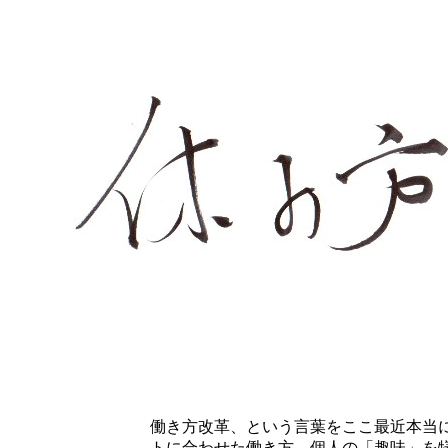
働き方改革、という言葉をここ最近本当
トに合わせた働き方、個人の「趣味」を