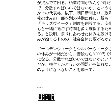
が混んでて困る。始業時間がみんな9時
で、分散すればいいではないか、という
がその代表格。以下、朝日新聞より。政府
校の休みの一部を別の時期に移し、親も
「キッズウイーク」制度を創設する。安
もと一緒に過ごす時間を多く確保するた
る」と説明。祭りにあわせた休みを設ける
みが始まるものの、社会全体に広がるか
ゴールデンウィークもシルバーウィーク
の休みが一緒だから、普段なら8,000円で泊
になる。分散すればいいではないかとい
だが、根付くかどうかの問題かも知れな
のようにならないことを願って。