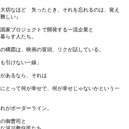
は大切なほど 失ったとき、それを忘れるのは、覚え
も難しい』
を国家プロジェクトで開発する一流企業と
で暮らす人たち。
決の構図は、映画の冒頭、リクが話している。
にも引けない一線」
線があるなら、それは
人にとって何が幸せで、何が幸せじゃないかという一
それがボーダーライン。
業の御曹司と
議な河川敷住民たち。