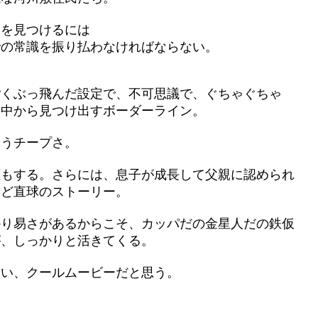
線を見つけるには
での常識を振り払わなければならない。
ごくぶっ飛んだ設定で、不可思議で、ぐちゃぐちゃ
の中から見つけ出すボーダーライン。
いうチープさ。
恋もする。さらには、息子が成長して父親に認められ
うど直球のストーリー。
かり易さがあるからこそ、カッパだの金星人だの鉄仮
が、しっかりと活きてくる。
しい、クールムービーだと思う。