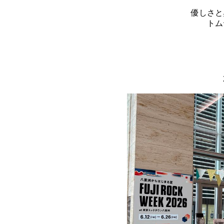
優しさと
トム