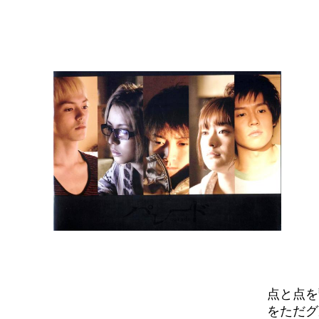
点と点を
をただグ