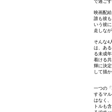
で過ごす
映画配給
誰も彼も
いう彼に
走しなが
そんな4
は、ある
る未成年
着ける共
輝に決定
して描か
一つの「
するマル
はなく、
トルも含