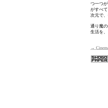
つ一つが
がすべて
次元で、
通り魔の
生活を、
→ Cine